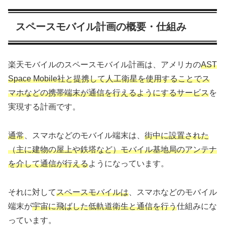
スペースモバイル計画の概要・仕組み
楽天モバイルのスペースモバイル計画は、アメリカの
AST
Space Mobile社と提携して人工衛星を使用することでス
マホなどの携帯端末が通信を行えるようにするサービス
を
実現する計画です。
通常
、スマホなどのモバイル端末は、
街中に設置された
（主に建物の屋上や鉄塔など）モバイル基地局のアンテナ
を介して通信が行える
ようになっています。
それに対して
スペースモバイルは
、スマホなどのモバイル
端末が
宇宙に飛ばした低軌道衛生と通信を行う
仕組みにな
っています。