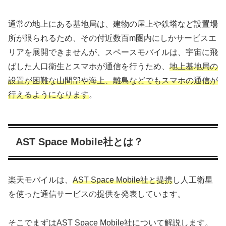
通常の地上にある基地局は、建物の屋上や鉄塔など設置場
所が限られるため、その付近数百m圏内にしかサービスエ
リアを展開できませんが、スペースモバイルは、宇宙に飛
ばした人口衛生とスマホが通信を行うため、
地上基地局の
設置が困難な山間部や海上、離島などでもスマホの通信が
行えるようになります
。
AST Space Mobile社とは？
楽天モバイルは、
AST Space Mobile社と提携
し人工衛星
を使った通信サービスの提供を発表しています。
そこでまずはAST Space Mobile社について解説します。