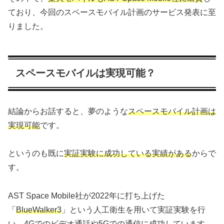
ており、今回のスペースモバイル計画のサービス発表に至
りました。
スペースモバイルは実現可能？
結論からお話すると、夢のような
スペースモバイル計画は
実現可能
です。
というのも既に
実証実験に成功している実績がある
からで
す。
AST Space Mobile社が2022年に打ち上げた
「
BlueWalker3
」という人工衛生を用いて実証実験を行
い、4Gでのビデオ通話や5Gでの通信に成功しています。