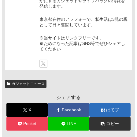
かにするガジェットやライフハックの情報を
発信します。
東京都在住のアラフォーで、私生活は3児の親
として日々奮闘しています。
※当サイトはリンクフリーです。
※ためになった記事はSNS等でぜひシェアし
てください！
ガジェットニュース
シェアする
X
Facebook
はてブ
Pocket
LINE
コピー