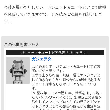
今後進展がありしだい、ガジェット★ユートピアにて続報
を発信していきますので、引き続きご注目をお願いしま
す！
この記事を書いた人
ガジェット★ユートピア代表「ガジェヲタ」
ガジェヲタ
はじめまして！ガジェット★ユートピア運営
者のガジェヲタです。
工学修士を取得後、無線・通信エンジニアと
して働きながら学生時代からの趣味であるガ
ジェット探求をしながら日々を送っていま
す。
PC歴27年、スマホ歴15年、仕事を通して培っ
たモバイルやWi-Fiの知識、無線技士の資格を
活かしてスマホのプロとしての視点とガジェ
ットヲタクとしての独自の観点から生活を豊