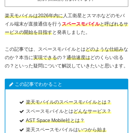
楽天モバイルは2026年内に
人工衛星とスマホなどのモバ
イル端末が直接通信を行う
スペースモバイル
と呼ばれるサ
ービスの開始を目指す
と発表しました。
この記事では、スペースモバイルとは
どのような仕組み
な
のか？本当に
実現できる
の？
通信速度は
どのくらい出る
の？といった疑問について解説していきたいと思います。
この記事でわかること
楽天モバイルのスペースモバイルとは？
スペースモバイルとは
どんなサービス？
AST Space Mobile社とは？
楽天スペースモバイルは
いつから始ま