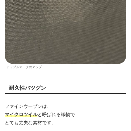
アップルマークのアップ
耐久性バツグン
ファインウーブンは、
マイクロツイル
と呼ばれる織物で
とても丈夫な素材です。