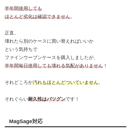
半年間使用しても
ほとんど劣化は確認できません
。
正直、
壊れたら別のケースに買い替えればいいか
という気持ちで
ファインウーブンケースを購入しましたが、
半年間毎日使用しても壊れる気配がありません
！
それどころか
汚れもほとんどついていません
。
それぐらい
耐久性はバツグン
です！
MagSage対応