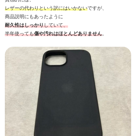
レザーの代わりという訳にはいかない
ですが、
商品説明にもあったように
耐久性はしっかり
していて、
半年使っても
傷や汚れはほとんどありません
。