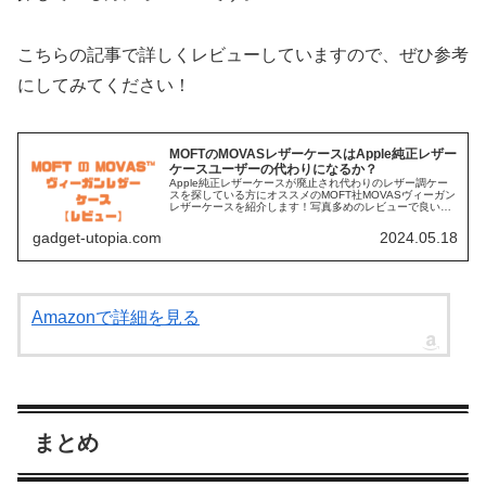
こちらの記事で詳しくレビューしていますので、ぜひ参考
にしてみてください！
MOFTのMOVASレザーケースはApple純正レザー
ケースユーザーの代わりになるか？
Apple純正レザーケースが廃止され代わりのレザー調ケー
スを探している方にオススメのMOFT社MOVASヴィーガン
レザーケースを紹介します！写真多めのレビューで良いて
んや気になった点をまとめていますので、ぜひ購入の参考
にしていただければと思います！
gadget-utopia.com
2024.05.18
Amazonで詳細を見る
まとめ