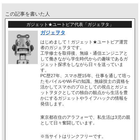
この記事を書いた人
ガジェット★ユートピア代表「ガジェヲタ」
ガジェヲタ
はじめまして！ガジェット★ユートピア運営
者のガジェヲタです。
工学修士を取得後、無線・通信エンジニアと
して働きながら学生時代からの趣味であるガ
ジェット探求をしながら日々を送っていま
す。
PC歴27年、スマホ歴15年、仕事を通して培っ
たモバイルやWi-Fiの知識、無線技士の資格を
活かしてスマホのプロとしての視点とガジェ
ットヲタクとしての独自の観点から生活を豊
かにするガジェットやライフハックの情報を
発信します。
東京都在住のアラフォーで、私生活は3児の親
として日々奮闘しています。
※当サイトはリンクフリーです。