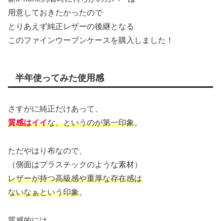
用意しておきたかったので
とりあえず純正レザーの後継となる
このファインウーブンケースを購入しました！
半年使ってみた使用感
さすがに純正だけあって、
質感はイイ
な、というのが第一印象
。
ただやはり布なので、
（側面はプラスチックのような素材）
レザーが持つ高級感や重厚な存在感は
ないなぁという印象
。
質感的には、