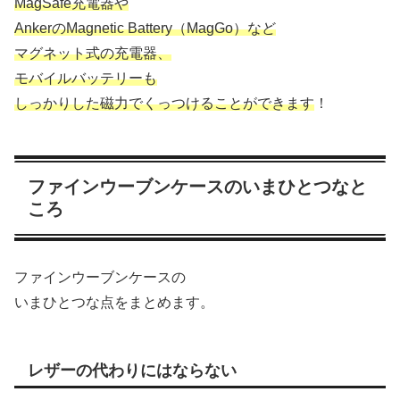
MagSafe充電器や
AnkerのMagnetic Battery（MagGo）など
マグネット式の充電器、
モバイルバッテリーも
しっかりした磁力でくっつけることができます
！
ファインウーブンケースのいまひとつなと
ころ
ファインウーブンケースの
いまひとつな点をまとめます。
レザーの代わりにはならない