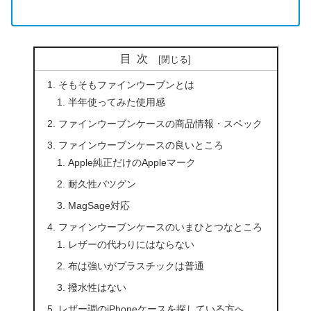
目次
そもそもファインウーブンとは
半年使ってみた使用感
ファインウーブンケースの商品情報・スペック
ファインウーブンケースの良いところ
Apple純正だけのAppleマーク
耐久性バツグン
MagSage対応
ファインウーブンケースのいまひとつなところ
レザーの代わりにはならない
布は強いがプラスチックは普通
撥水性はない
レザー調のiPhoneケースを探している方へ