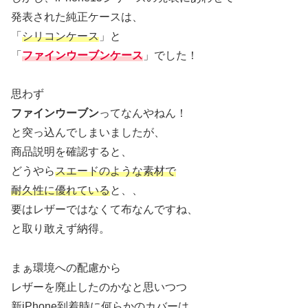
発表された純正ケースは、
「
シリコンケース
」と
「
ファインウーブンケース
」でした！
思わず
ファインウーブン
ってなんやねん！
と突っ込んでしまいましたが、
商品説明を確認すると、
どうやら
スエードのような素材で
耐久性に優れている
と、、
要はレザーではなくて布なんですね、
と取り敢えず納得。
まぁ環境への配慮から
レザーを廃止したのかなと思いつつ
新iPhone到着時に何らかのカバーは