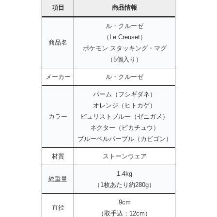
項目
商品情報
ル・クルーゼ
（Le Creuset）
商品名
ポケモン スタッキング・マグ
（5個入り）
メーカー
ル・クルーゼ
パーム（フシギダネ）
オレンジ（ヒトカゲ）
カラー
ピュリストブルー（ゼニガメ）
ネクター（ピカチュウ）
ブルーベルパープル（カビゴン）
材質
ストーンウェア
1.4kg
総重量
（1枚あたり約280g）
9cm
直径
（取手込：12cm）