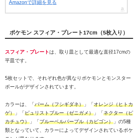
Amazonで詳細を見る
ポケモン スフィア・プレート17cm（5枚入り）
スフィア・プレート
は、取り皿として最適な直径17cmの
平皿です。
5枚セットで、それぞれ色が異なりポケモンとモンスター
ボールがデザインされています。
カラーは、「
パーム（フシギダネ）
」「
オレンジ（ヒトカ
ゲ）
」「
ピュリストブルー（ゼニガメ）
」「
ネクター（ピ
カチュウ）
」「
ブルーベルパープル（カビゴン）
」の5種
類となっていて、カラーによってデザインされているポケ