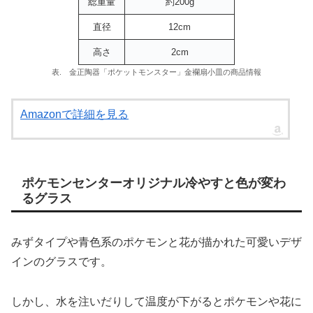
総重量
約200g
直径
12cm
高さ
2cm
表. 金正陶器「ポケットモンスター」金襴扇小皿の商品情報
Amazonで詳細を見る
ポケモンセンターオリジナル冷やすと色が変わ
るグラス
みずタイプや青色系のポケモンと花が描かれた可愛いデザ
インのグラスです。
しかし、水を注いだりして温度が下がるとポケモンや花に