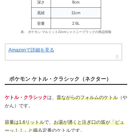
深さ
8cm
底経
11cm
容量
2.6L
表. ポケモン マルミット22cmシャイニーブラックの商品情報
Amazonで詳細を見る
ポケモン ケトル・クラシック（ネクター）
ケトル・クラシック
は、
昔ながらのフォルムのケトル
（や
かん）です。
容量は1.6リットル
で、
お湯が湧くと注ぎ口の笛が「ピュ
ーッ！！」と鳴る
定番のケトルです。