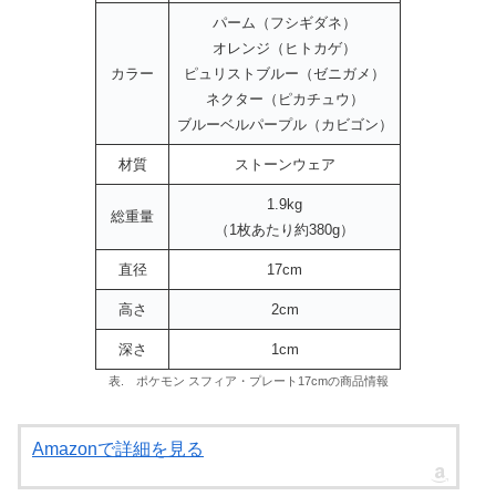
パーム（フシギダネ）
オレンジ（ヒトカゲ）
カラー
ピュリストブルー（ゼニガメ）
ネクター（ピカチュウ）
ブルーベルパープル（カビゴン）
材質
ストーンウェア
1.9kg
総重量
（1枚あたり約380g）
直径
17cm
高さ
2cm
深さ
1cm
表. ポケモン スフィア・プレート17cmの商品情報
Amazonで詳細を見る