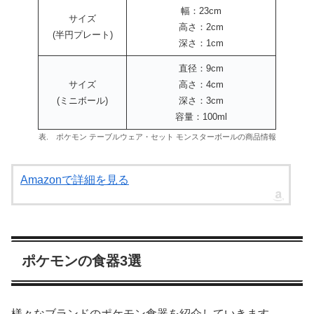
幅：23cm
サイズ
高さ：2cm
(半円プレート)
深さ：1cm
直径：9cm
サイズ
高さ：4cm
(ミニボール)
深さ：3cm
容量：100ml
表. ポケモン テーブルウェア・セット モンスターボールの商品情報
Amazonで詳細を見る
ポケモンの食器3選
様々なブランドのポケモン食器を紹介していきます。