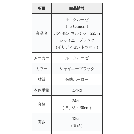
項目
商品情報
ル・クルーゼ
（Le Creuset）
商品名
ポケモン マルミット22cm
シャイニーブラック
（イリディセントツマミ）
メーカー
ル・クルーゼ
カラー
シャイニーブラック
材質
鋳鉄ホーロー
本体重量
3.4kg
24cm
直径
（取手込：30cm）
13cm
高さ
（蓋込）