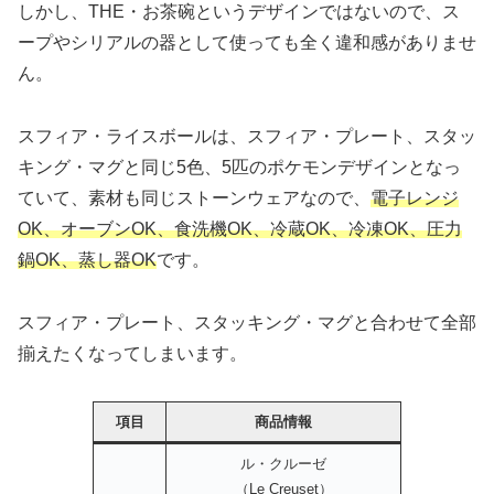
しかし、THE・お茶碗というデザインではないので、ス
ープやシリアルの器として使っても全く違和感がありませ
ん。
スフィア・ライスボールは、スフィア・プレート、スタッ
キング・マグと同じ5色、5匹のポケモンデザインとなっ
ていて、素材も同じストーンウェアなので、
電子レンジ
OK、オーブンOK、食洗機OK、冷蔵OK、冷凍OK、圧力
鍋OK、蒸し器OK
です。
スフィア・プレート、スタッキング・マグと合わせて全部
揃えたくなってしまいます。
項目
商品情報
ル・クルーゼ
（Le Creuset）