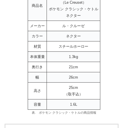
（Le Creuset）
商品名
ポケモン クラシック・ケトル
ネクター
メーカー
ル・クルーゼ
カラー
ネクター
材質
スチールホーロー
本体重量
1.3kg
奥行き
21cm
幅
26cm
25cm
高さ
（取手込）
容量
1.6L
表. ポケモン クラシック・ケトルの商品情報