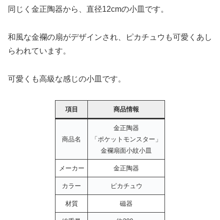
同じく金正陶器から、直径12cmの小皿です。
和風な金襴の扇がデザインされ、ピカチュウも可愛くあし
らわれています。
可愛くも高級な感じの小皿です。
項目
商品情報
金正陶器
商品名
「ポケットモンスター」
金襴扇面小紋小皿
メーカー
金正陶器
カラー
ピカチュウ
材質
磁器