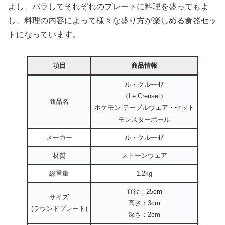
よし、バラしてそれぞれのプレートに料理を盛ってもよ
し、料理の内容によって様々な盛り方が楽しめる食器セッ
トになっています。
項目
商品情報
ル・クルーゼ
（Le Creuset）
商品名
ポケモン テーブルウェア・セット
モンスターボール
メーカー
ル・クルーゼ
材質
ストーンウェア
総重量
1.2kg
直径：25cm
サイズ
高さ：3cm
(ラウンドプレート)
深さ：2cm