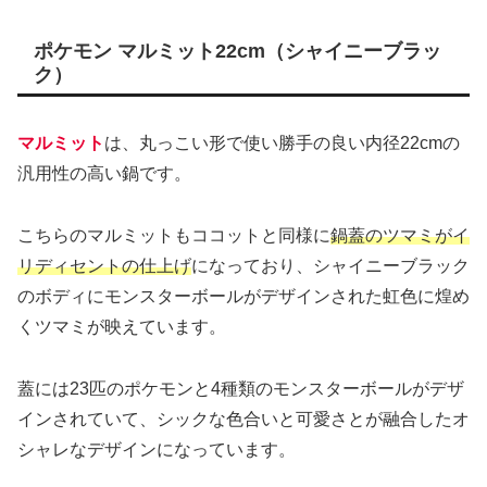
ポケモン マルミット22cm（シャイニーブラッ
ク）
マルミット
は、丸っこい形で使い勝手の良い内径22cmの
汎用性の高い鍋です。
こちらのマルミットもココットと同様に
鍋蓋のツマミがイ
リディセントの仕上げ
になっており、シャイニーブラック
のボディにモンスターボールがデザインされた虹色に煌め
くツマミが映えています。
蓋には23匹のポケモンと4種類のモンスターボールがデザ
インされていて、シックな色合いと可愛さとが融合したオ
シャレなデザインになっています。