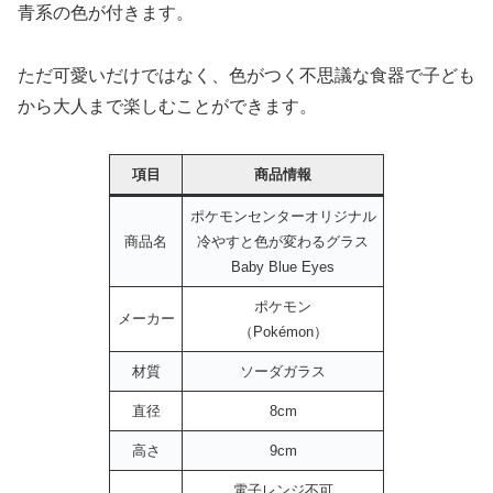
青系の色が付きます。
ただ可愛いだけではなく、色がつく不思議な食器で子ども
から大人まで楽しむことができます。
項目
商品情報
ポケモンセンターオリジナル
商品名
冷やすと色が変わるグラス
Baby Blue Eyes
ポケモン
メーカー
（Pokémon）
材質
ソーダガラス
直径
8cm
高さ
9cm
電子レンジ不可