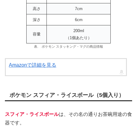
高さ
7cm
深さ
6cm
200ml
容量
（1個あたり）
表. ポケモン スタッキング・マグの商品情報
Amazonで詳細を見る
ポケモン スフィア・ライスボール（5個入り）
スフィア・ライスボール
は、その名の通りお茶碗用途の食
器です。