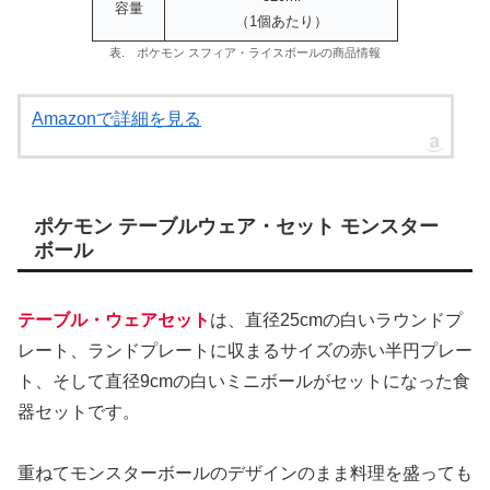
容量
（1個あたり）
表. ポケモン スフィア・ライスボールの商品情報
Amazonで詳細を見る
ポケモン テーブルウェア・セット モンスター
ボール
テーブル・ウェアセット
は、直径25cmの白いラウンドプ
レート、ランドプレートに収まるサイズの赤い半円プレー
ト、そして直径9cmの白いミニボールがセットになった食
器セットです。
重ねてモンスターボールのデザインのまま料理を盛っても