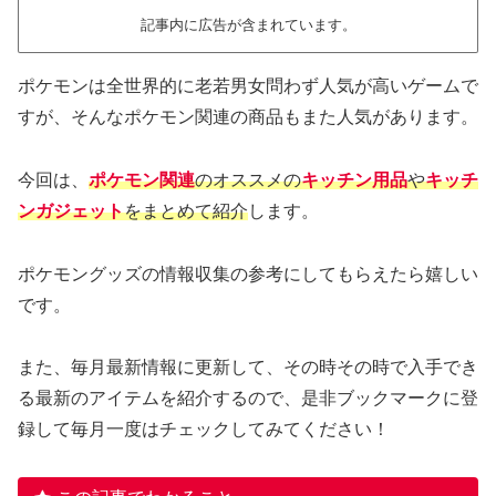
記事内に広告が含まれています。
ポケモンは全世界的に老若男女問わず人気が高いゲームで
すが、そんなポケモン関連の商品もまた人気があります。
今回は、
ポケモン関連
のオススメの
キッチン用品
や
キッチ
ンガジェット
をまとめて紹介
します。
ポケモングッズの情報収集の参考にしてもらえたら嬉しい
です。
また、毎月最新情報に更新して、その時その時で入手でき
る最新のアイテムを紹介するので、是非ブックマークに登
録して毎月一度はチェックしてみてください！