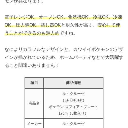
モンが異なります。
電子レンジOK、オーブンOK、食洗機OK、冷蔵OK、冷凍
OK、圧力鍋OK、蒸し器OK
と耐久性が高く、
安心して使
うことができるのも魅力的
ですね。
なによりカラフルなデザインと、カワイイポケモンのデザ
インが描かれているため、ホームパーティなどで大活躍す
ること間違いありません！
項目
商品情報
ル・クルーゼ
（Le Creuset）
商品名
ポケモン スフィア・プレート
17cm（5枚入り）
メーカー
ル・クルーゼ