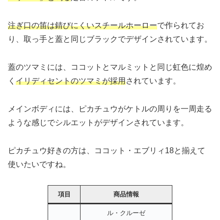
注ぎ口の笛は錆びにくいスチールホーロー
で作られてお
り、取っ手と蓋と同じブラックでデザインされています。
蓋のツマミには、ココットとマルミットと同じ虹色に煌め
く
イリディセントのツマミが採用
されています。
メインボディには、ピカチュウがケトルの周りを一周走る
ような感じでシルエットがデザインされています。
ピカチュウ好きの方は、ココット・エブリィ18と揃えて
使いたいですね。
項目
商品情報
ル・クルーゼ